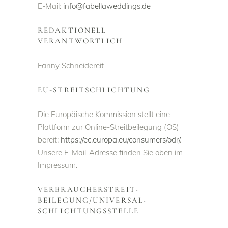
E-Mail:
info@fabellaweddings.de
REDAKTIONELL
VERANTWORTLICH
Fanny Schneidereit
EU-STREITSCHLICHTUNG
Die Europäische Kommission stellt eine
Plattform zur Online-Streitbeilegung (OS)
bereit:
https://ec.europa.eu/consumers/odr/
.
Unsere E-Mail-Adresse finden Sie oben im
Impressum.
VERBRAUCHER­STREIT­
BEILEGUNG/UNIVERSAL­
SCHLICHTUNGS­STELLE